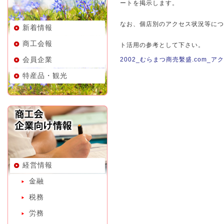
ートを掲示します。
なお、個店別のアクセス状況等につ
新着情報
商工会報
ト活用の参考として下さい。
会員企業
2002_むらまつ商売繫盛.com_
特産品・観光
経営情報
金融
税務
労務