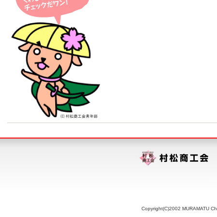
Copyright(C)2002 MURAMATU Chamb