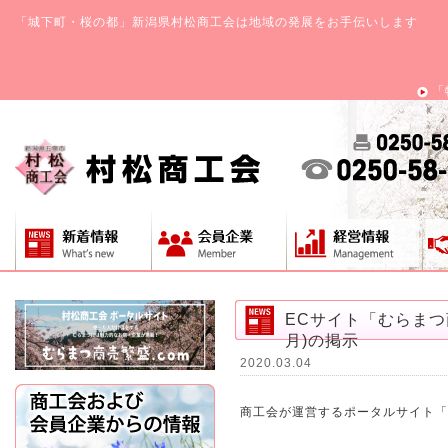
「城下町・桜の都」新潟県村松商工会は地域の発展をお手伝いします
「
ECサイト「むらまつ
月)の掲示
2020.03.04
商工会が運営するポータルサイト「