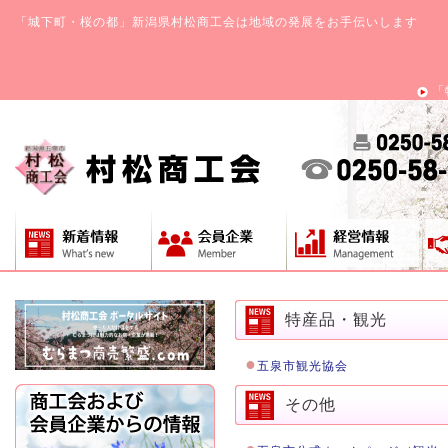
「城下町・桜の都」新潟県村松商工会は地域の発展をお手伝いします
「
特産品・観光
●
五泉市観光協会
その他