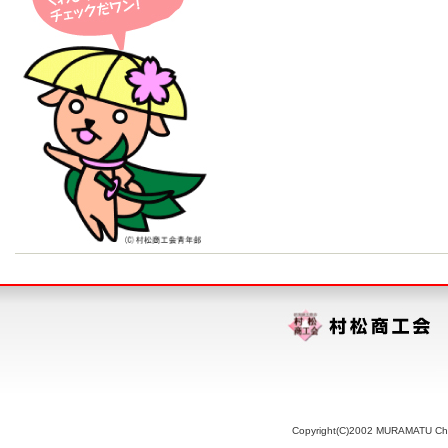
Copyright(C)2002 MURAMATU Chamb