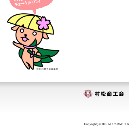
Copyright(C)2002 MURAMATU Chamb