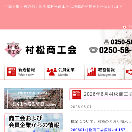
「城下町・桜の都」新潟県村松商工会は地域の発展をお手伝いします
「
2026年6月村松商工会
2026.06.01
標記について、別添のとおり掲示し
260601村松商工会広報vol.157