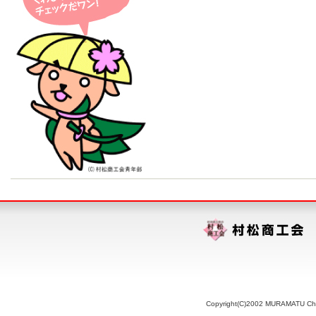
Copyright(C)2002 MURAMATU Chamb