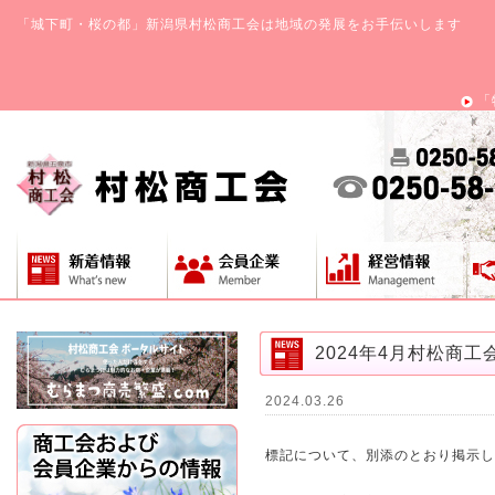
「城下町・桜の都」新潟県村松商工会は地域の発展をお手伝いします
「
2024年4月村松商工会
2024.03.26
標記について、別添のとおり掲示し