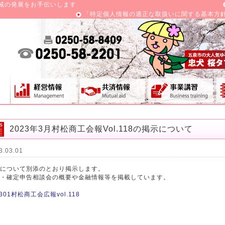
域の発展をお手伝いします
「特定個人情報の適正な取扱いに関する基本方
2023年3月村松商工会報Vol.118の掲示について
3.03.01
について別添のとおり掲示します。
・確定申告相談会の概要や金融情報等を掲載しています。
0301村松商工会広報vol.118