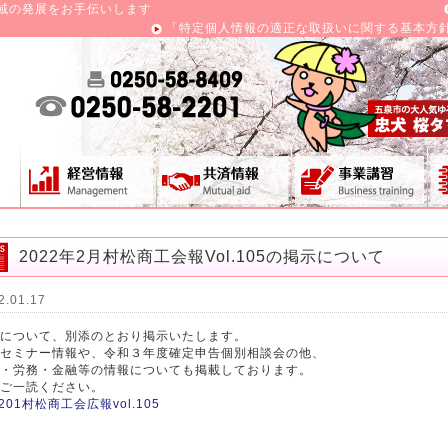
域の発展をお手伝いします
「特定個人情報の適正な取扱いに関する基本方
2022年2月村松商工会報Vol.105の掲示について
2.01.17
について、別添のとおり掲示いたします。
セミナー情報や、令和３年度確定申告個別相談会の他、
・労務・金融等の情報についても掲載しております。
ご一読ください。
0201村松商工会広報vol.105