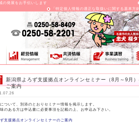
域の発展をお手伝いします
「特定個人情報の適正な取扱いに関する基本方
新潟県よろず支援拠点オンラインセミナー（8月～9月）
ご案内
1.07.26
について、別添のとおりセミナー情報を掲示します。
味のある方は申込書に必要事項を記載の上、お申込み下さい。
ず支援拠点オンラインセミナーのご案内