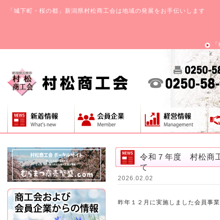
「城下町・桜の都」新潟県村松商工会は地域の発展をお手伝いします
「
令和７年度 村松商
て
2026.02.02
昨年１２月に実施しました会員事業