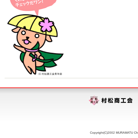
Copyright(C)2002 MURAMATU Chamb