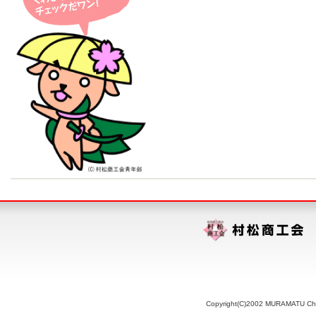
Copyright(C)2002 MURAMATU Chamb