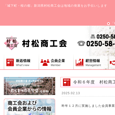
「城下町・桜の都」新潟県村松商工会は地域の発展をお手伝いします
「
令和６年度 村松商
2025.02.13
昨年１２月に実施しました会員事業