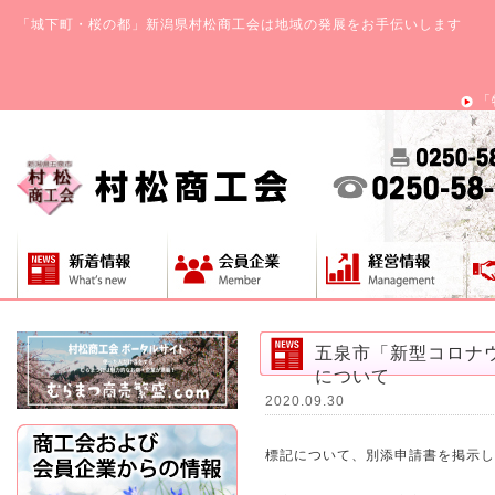
「城下町・桜の都」新潟県村松商工会は地域の発展をお手伝いします
「
五泉市「新型コロナ
について
2020.09.30
標記について、別添申請書を掲示し