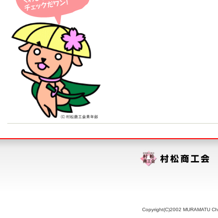
Copyright(C)2002 MURAMATU Chamb