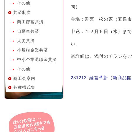
その他
間）
共済制度
会場：割烹 松の家（五泉市
商工貯蓄共済
自動車共済
申込：１２月６日（水）まで
火災共済
い。
小規模企業共済
※詳細は、添付のチラシをご
中小企業退職金共済
その他
231213_経営革新（新商
商工会案内
各種様式集