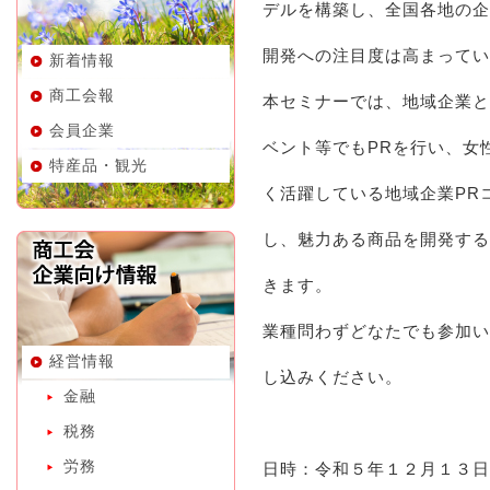
デルを構築し、全国各地の企
開発への注目度は高まってい
新着情報
商工会報
本セミナーでは、地域企業と
会員企業
ベント等でもPRを行い、女
特産品・観光
く活躍している地域企業PR
し、魅力ある商品を開発する
きます。
業種問わずどなたでも参加い
経営情報
し込みください。
金融
税務
労務
日時：令和５年１２月１３日