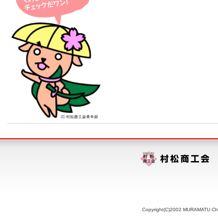
Copyright(C)2002 MURAMATU Chamb