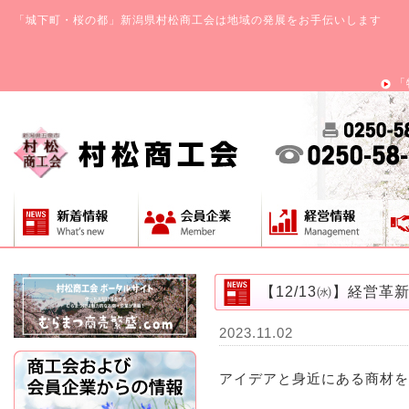
「城下町・桜の都」新潟県村松商工会は地域の発展をお手伝いします
「
【12/13㈬】経営
2023.11.02
アイデアと身近にある商材を