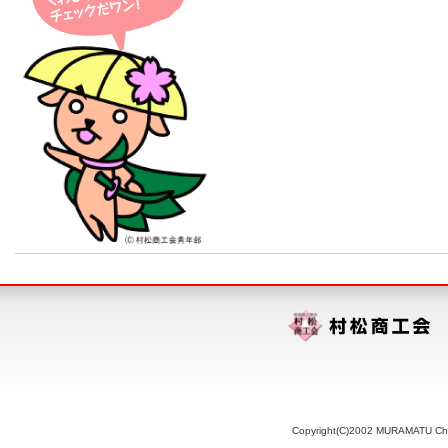
Copyright(C)2002 MURAMATU Chamb