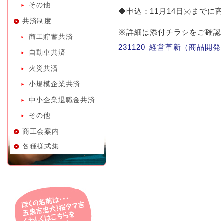
その他
◆申込：11月14日㈫まで
共済制度
※詳細は添付チラシをご確認
商工貯蓄共済
231120_経営革新（商品
自動車共済
火災共済
小規模企業共済
中小企業退職金共済
その他
商工会案内
各種様式集