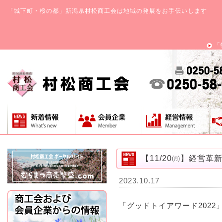
「城下町・桜の都」新潟県村松商工会は地域の発展をお手伝いします
「
【11/20㈪】経営
2023.10.17
「グッドトイアワード2022