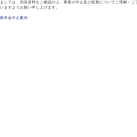
ましては、別添資料をご確認の上、事業の中止及び延期についてご理解・ご
いますようお願い申し上げます。
3新年会中止案内