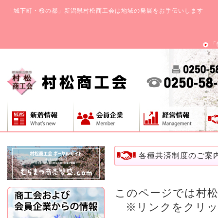
「城下町・桜の都」新潟県村松商工会は地域の発展をお手伝いします
「
各種共済制度のご案
このページでは村松
※リンクをクリッ