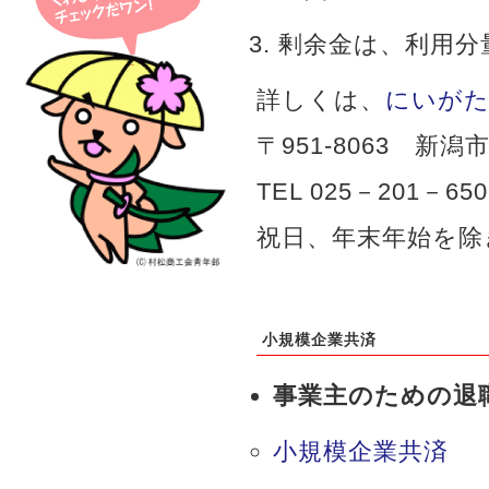
剰余金は、利用分
詳しくは、
にいがた
〒951-8063 新
TEL 025－201－
祝日、年末年始を除
小規模企業共済
事業主のための退
小規模企業共済