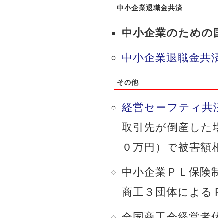
中小企業退職金共済
中小企業のための
中小企業退職金共
その他
経営セーフティ共
取引先が倒産した
０万円）で被害額
中小企業ＰＬ保険
商工３団体による
全国商工会経営者