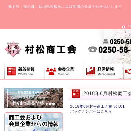
「城下町・桜の都」新潟県村松商工会は地域の発展をお手伝いします
「
2018年6月村松商工会報
2018年6月村松商工会報 vol.61
バックナンバーはこちら