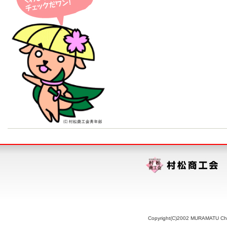
Copyright(C)2002 MURAMATU Chamb