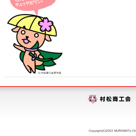
Copyright(C)2002 MURAMATU Chamb