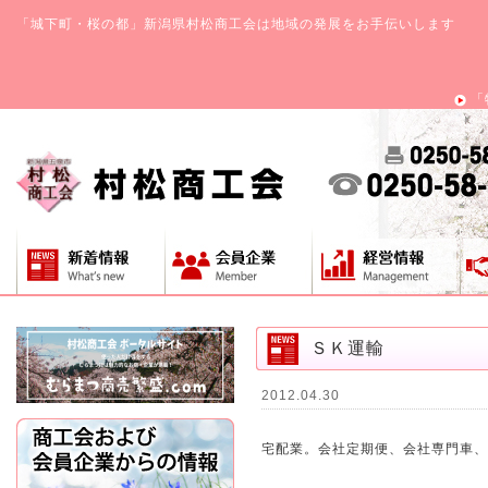
「城下町・桜の都」新潟県村松商工会は地域の発展をお手伝いします
「
ＳＫ運輸
2012.04.30
宅配業。会社定期便、会社専門車、