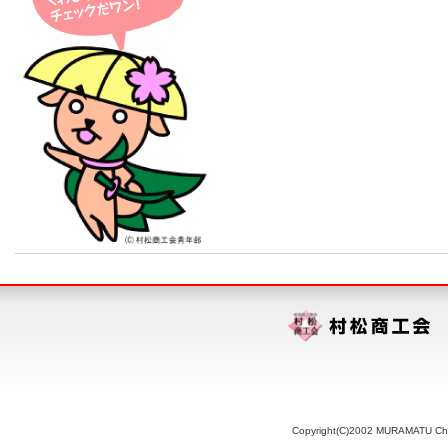
Copyright(C)2002 MURAMATU Chamb