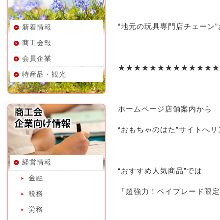
“地元の玩具専門店チェーン
新着情報
商工会報
会員企業
★★★★★★★★★★★★★
特産品・観光
ホームページ店舗案内から
“おもちゃのはた”サイトへ
経営情報
“おすすめ人気商品”では
金融
「超強力！ベイプレード限定
税務
労務