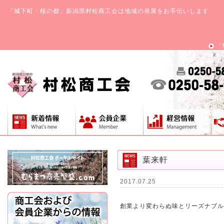
「城下町・桜の都」新潟県村松商工会は地域の発展をお手伝いします
「
葉来軒
2017.07.25
創業より変わらぬ味とリーズナブル