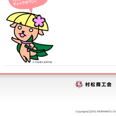
Copyright(C)2002 MURAMATU Chamb