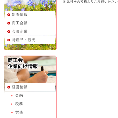
地元村松の皆様よりご愛顧いただい
新着情報
商工会報
会員企業
特産品・観光
経営情報
金融
税務
労務