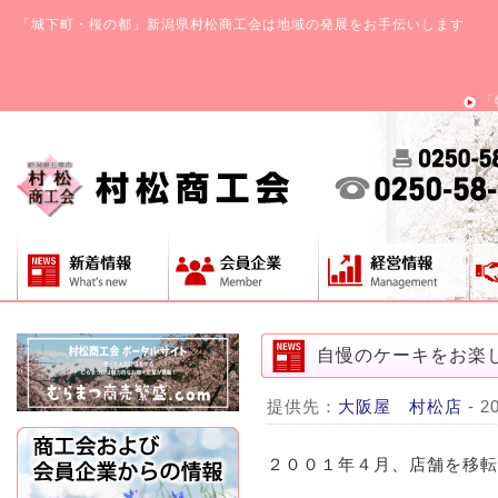
「城下町・桜の都」新潟県村松商工会は地域の発展をお手伝いします
「
自慢のケーキをお楽
提供先：
大阪屋 村松店
- 2
２００１年４月、店舗を移転