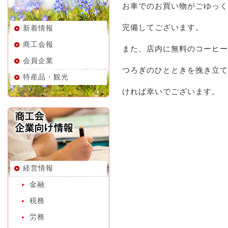
お車でのお買い物がごゆっく
完備してございます。
新着情報
商工会報
また、店内に無料のコーヒー
会員企業
つろぎのひとときを挽き立て
特産品・観光
ければ幸いでございます。
経営情報
金融
税務
労務