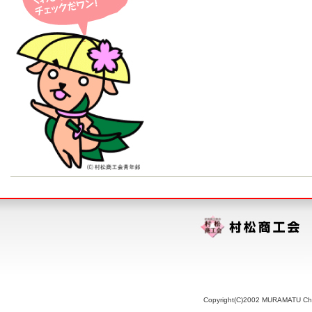
Copyright(C)2002 MURAMATU Chamb