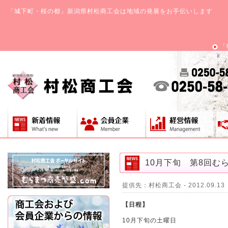
「城下町・桜の都」新潟県村松商工会は地域の発展をお手伝いします
「
10月下旬 第8回む
提供先：村松商工会 - 2012.09.13
【日程】
10月下旬の土曜日