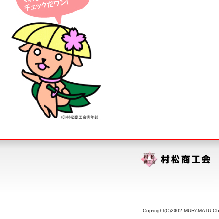
Copyright(C)2002 MURAMATU Chamb