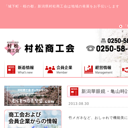
「城下町・桜の都」新潟県村松商工会は地域の発展をお手伝いします
「
新潟華眼鏡・亀山時
2013.08.30
竹メガネなど、おしゃれで機能美に