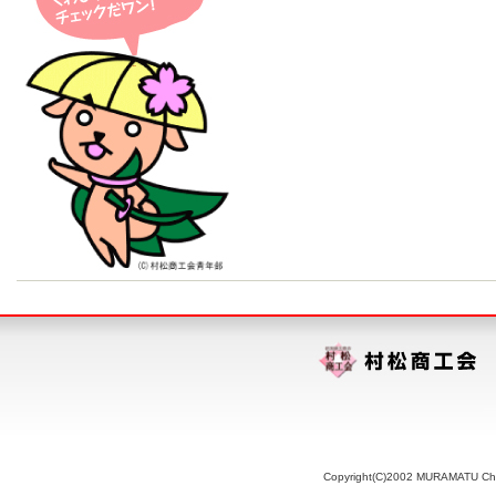
Copyright(C)2002 MURAMATU Chamb