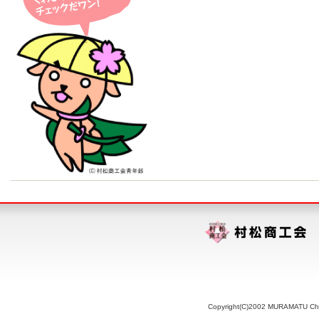
Copyright(C)2002 MURAMATU Chamb