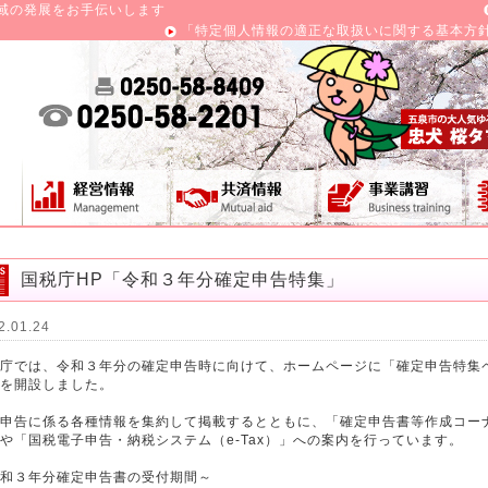
域の発展をお手伝いします
「特定個人情報の適正な取扱いに関する基本方
国税庁HP「令和３年分確定申告特集」
2.01.24
庁では、令和３年分の確定申告時に向けて、ホームページに「確定申告特集
を開設しました。
申告に係る各種情報を集約して掲載するとともに、「確定申告書等作成コー
や「国税電子申告・納税システム（e-Tax）」への案内を行っています。
和３年分確定申告書の受付期間～