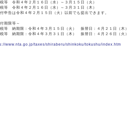
税等 令和４年２月１６日（水）～３月１５日（火）
税等 令和４年２月１６日（水）～３月３１日（木）
付申告は令和４年２月１５日（火）以前でも提出できます。
付期限等～
税等 納期限：令和４年３月１５日（火） 振替日：４月２１日（木）
税等 納期限：令和４年３月３１日（木） 振替日：４月２６日（火）
s://www.nta.go.jp/taxes/shiraberu/shinkoku/tokushu/index.htm