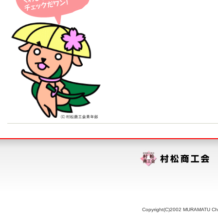
Copyright(C)2002 MURAMATU Chamb