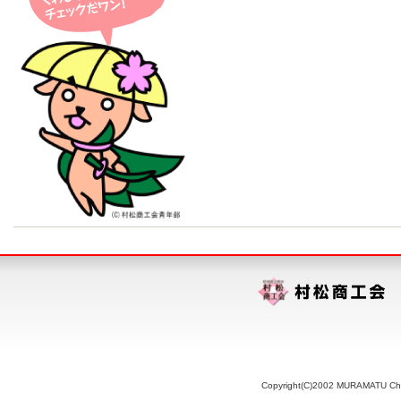
Copyright(C)2002 MURAMATU Chamb