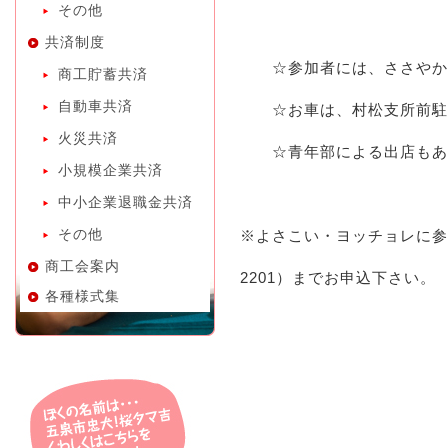
その他
共済制度
☆参加者には、ささやかな
商工貯蓄共済
自動車共済
☆お車は、村松支所前駐
火災共済
☆青年部による出店もあ
小規模企業共済
中小企業退職金共済
その他
※よさこい・ヨッチョレに参
商工会案内
2201）までお申込下さい。
各種様式集