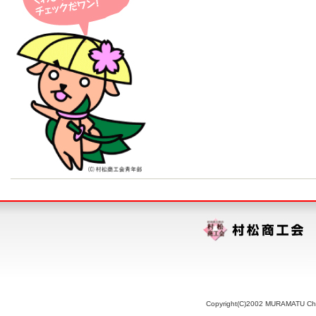
Copyright(C)2002 MURAMATU Chamb