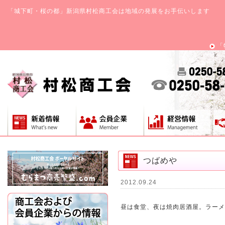
「城下町・桜の都」新潟県村松商工会は地域の発展をお手伝いします
「
つばめや
2012.09.24
昼は食堂、夜は焼肉居酒屋。ラーメ